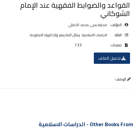
القواعد والضوابط الفقهية عند الإمام
الشوكاني
المؤلف:
صديقة يحيى محمد الكمالي
,
الفئة:
الدراسات الاسلامية
رسائل الماجستير والدكتوراه المطبوعة
133
صفحات:
تحميل الملف
الوصف:
Other Books From - الدراسات الاسلامية