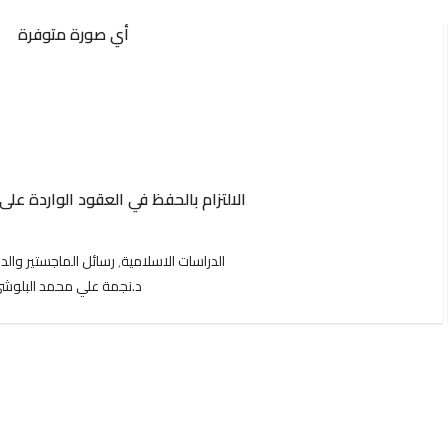
الالتزام بالحفظ في العقود الواردة عل
الدراسات الاسلامية
,
رسائل الماجستير والد
د.نجمة علي محمد البلوش