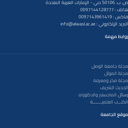
ص. ب. 50106 دبي - الإمارات العربية المتحدة
هاتف : 0097144128777
فاكس : 0097143961419
البريد الإلكتروني :
info@alwasl.ac.ae
روابط مهمة
مجلة جامعة الوصل
مجلة الموئل
مجلة فكر ومعرفة
الحديث الشريف
رسائل الماجستير والدكتوراه
الكتـــب العلميــــــــة
موقع الجامعة