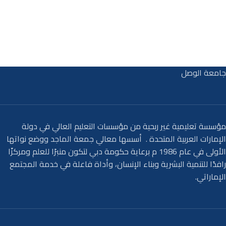
جامعة الوصل
مؤسسة تعليمية غير ربحية من مؤسسات التعليم العالي في دولة
الإمارات العربية المتحدة . أسسها معالي جمعة الماجد ووضع نواتها
الأولى في عام 1986 م برعاية حكومة دبي لتكون منبرًا للعلم ومركزًا
رافدًا للتنمية البشرية وبناء الإنسان، وأداة فاعلة في خدمة المجتمع
الإماراتي.