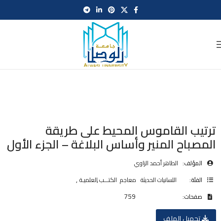
ترتيب القاموس المحيط على طريقة
المصباح المنير وأساس البلاغة – الجزء الأول
المؤلف:
الطاهر أحمد الزاوي
,
,
الفئة:
اللسانيات الحديثة
معاجم
الكتـــب العلميـة
759
صفحات:
تحميل الملف