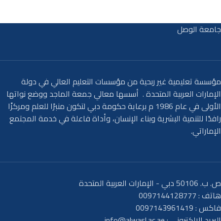
جامعة الوصل
مؤسسة تعليمية غير ربحية من مؤسسات التعليم العالي في دولة
الإمارات العربية المتحدة . أسسها معالي جمعة الماجد ووضع نواتها
الأولى في عام 1986 م برعاية حكومة دبي لتكون منبرًا للعلم ومركزًا
رافدًا للتنمية البشرية وبناء الإنسان، وأداة فاعلة في خدمة المجتمع
الإماراتي.
ص. ب. 50106 دبي - الإمارات العربية المتحدة
هاتف : 0097144128777
فاكس : 0097143961419
البريد الإلكتروني :
info@alwasl.ac.ae