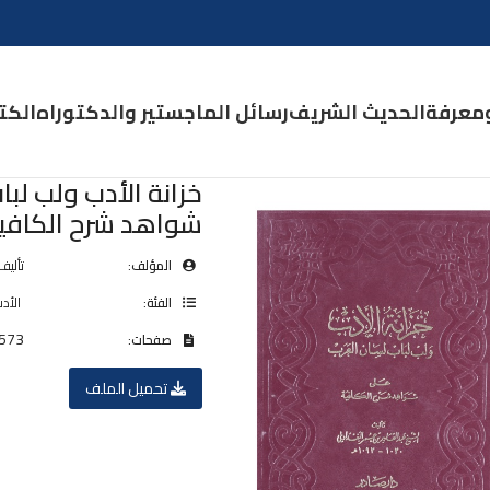
معرفة
الحديث الشريف
رسائل الماجستير والدكتوراه
الكتـ
خزانة الأدب ولب لب
شواهد شرح الكافية 
المؤلف:
تأليف
الفئة:
الأد
573
صفحات:
تحميل الملف
جامعة الوصل العدد 22
مجلة جامعة الوصل العدد 15
مجلة جامعة الوصل
مجلة جامعة الوصل