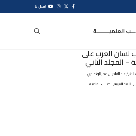
اتصل بنا
ــب العلميــــــــة
اب لسان العرب على
– المجلد الثاني
 الشيخ عبد القادر بن عمر البغدادي
,
,
ب
اللغة العربية
الكتـــب العلميـة