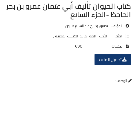
كتاب الحيوان تأليف أبي عثمان عمرو بن بحر
الجاحظ -الجزء السابع
المؤلف:
تحقيق وشرح عبد السلام هارون
,
,
الفئة:
الأدب
اللغة العربية
الكتـــب العلميـة
690
صفحات:
تحميل الملف
الوصف: