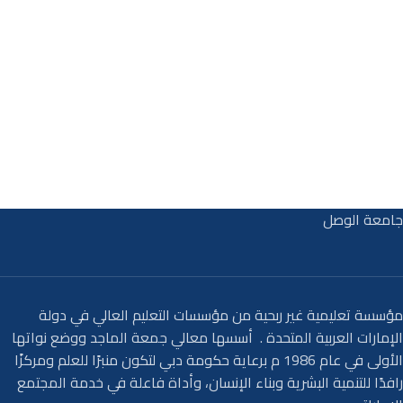
جامعة الوصل
مؤسسة تعليمية غير ربحية من مؤسسات التعليم العالي في دولة
الإمارات العربية المتحدة . أسسها معالي جمعة الماجد ووضع نواتها
الأولى في عام 1986 م برعاية حكومة دبي لتكون منبرًا للعلم ومركزًا
رافدًا للتنمية البشرية وبناء الإنسان، وأداة فاعلة في خدمة المجتمع