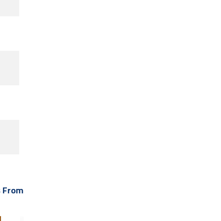
r Books From