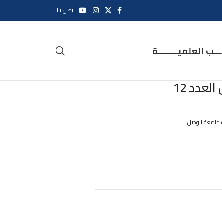
اتصل بنا
ــب العلميــــــــة
لعدد 12
 جامعة الوصل