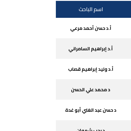
اسم الباحث
أ.د حسن أحمد مرعي
أ.د إبراهيم السامراني
أ.د وليد إبراهيم قصاب
د محمد علي الحسن
د حسن عبد الغني أبو غدة
د رجب شهوان