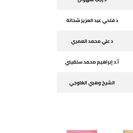
د فتحي عبد العزيز شحاتة
د علي محمد العمري
أ.د إبراهيم محمد سلقيني
الشيخ وهبي الغاوجي