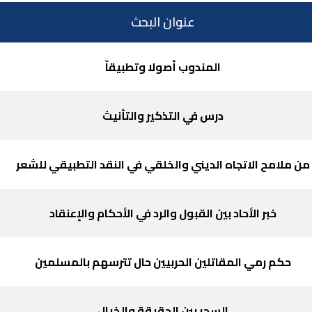
تحميل الملف
عنوان البحث
تحميل الملف
المندوب أصولا وتطبيقاّ
درس في التذكير والتأنيث
من ملامح الاتجاه الديني والخلقي في النقد التطبيقي للشعر
خبر الأحاد بين القبول والرد في الأحكام والإعنقاد
حكم رمي المقاتلين الحربيين حال تترسهم بالمسلمين
السحر بين الحقيقة والخيال