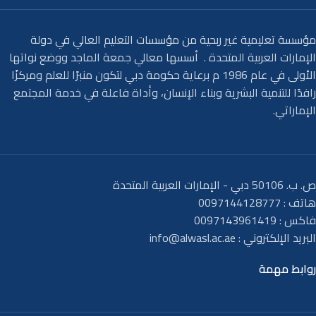
مؤسسة تعليمية غير ربحية من مؤسسات التعليم العالي في دولة
الإمارات العربية المتحدة . أسسها معالي جمعة الماجد ووضع نواتها
الأولى في عام 1986 م برعاية حكومة دبي لتكون منبرًا للعلم ومركزًا
رافدًا للتنمية البشرية وبناء الإنسان، وأداة فاعلة في خدمة المجتمع
الإماراتي.
ص. ب. 50106 دبي - الإمارات العربية المتحدة
هاتف : 0097144128777
فاكس : 0097143961419
البريد الإلكتروني :
info@alwasl.ac.ae
روابط مهمة