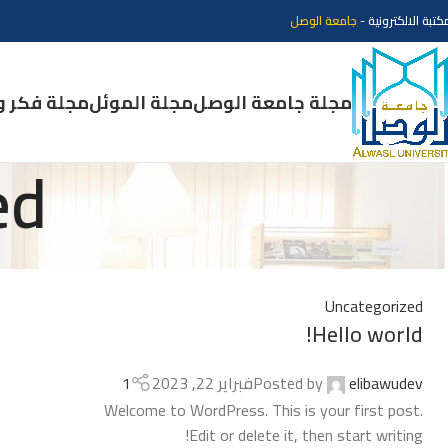
كتبة الالكترونية -
جامعة الوصل
مجلة جامعة الوصل
مجلة الموئل
مجلة فكر و
ed
Uncategorized
Hello world!
elibawudev
Posted by
فبراير 22, 2023
1
Welcome to WordPress. This is your first post.
Edit or delete it, then start writing!